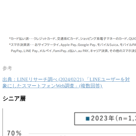
出典：LINEリサーチ調べ (2024/02/21) 「LINEユーザーを対
象にしたスマートフォンWeb調査」(複数回答)
シニア層