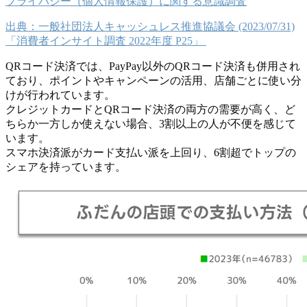
プライバシー（個人情報保護）に関する意識調査
出典：一般社団法人キャッシュレス推進協議会 (2023/07/31)
「消費者インサイト調査 2022年度 P25」
QRコード決済では、PayPay以外のQRコード決済も併用され
ており、ポイントやキャンペーンの活用、店舗ごとに使い分
けが行われています。
クレジットカードとQRコード決済の両方の需要が高く、ど
ちらか一方しか使えない場合、3割以上の人が不便を感じて
います。
スマホ決済派がカード支払い派を上回り、6割超でトップの
シェアを持っています。