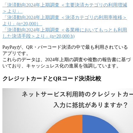
「決済動向2024年上期調査 ＜主要決済カテゴリの利用増減
＞より」
「決済動向2024年上期調査 ＜決済カテゴリの利用率推移＞
より」(n=20,000）
「決済動向2024年上期調査 ＜各業種においてもっとも利用
した決済手段＞より」(n=20,000 h)
PayPayが、QR・バーコード決済の中で最も利用されている
アプリです。
これらのデータは、2024年上期の調査や複数の報告書に基づ
いており、キャッシュレス化の進展を強調しています。
クレジットカードとQRコード決済比較