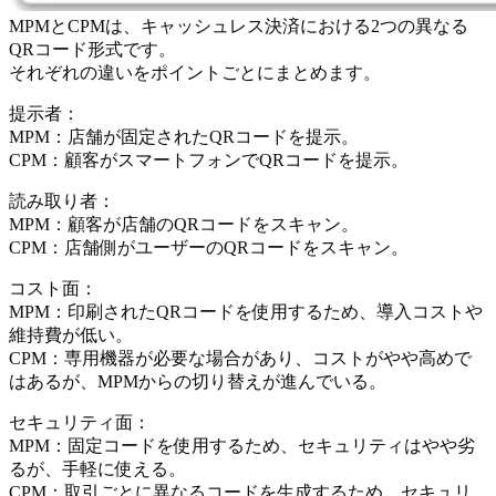
MPMとCPMは、キャッシュレス決済における2つの異なる
QRコード形式です。
それぞれの違いをポイントごとにまとめます。
提示者：
MPM：店舗が固定されたQRコードを提示。
CPM：顧客がスマートフォンでQRコードを提示。
読み取り者：
MPM：顧客が店舗のQRコードをスキャン。
CPM：店舗側がユーザーのQRコードをスキャン。
コスト面：
MPM：印刷されたQRコードを使用するため、導入コストや
維持費が低い。
CPM：専用機器が必要な場合があり、コストがやや高めで
はあるが、MPMからの切り替えが進んでいる。
セキュリティ面：
MPM：固定コードを使用するため、セキュリティはやや劣
るが、手軽に使える。
CPM：取引ごとに異なるコードを生成するため、セキュリ