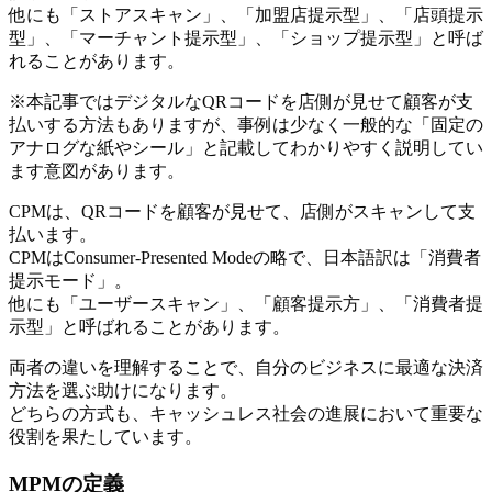
他にも「ストアスキャン」、「加盟店提示型」、「店頭提示
型」、「マーチャント提示型」、「ショップ提示型」と呼ば
れることがあります。
※本記事ではデジタルなQRコードを店側が見せて顧客が支
払いする方法もありますが、事例は少なく一般的な「固定の
アナログな紙やシール」と記載してわかりやすく説明してい
ます意図があります。
CPMは、QRコードを顧客が見せて、店側がスキャンして支
払います。
CPMはConsumer-Presented Modeの略で、日本語訳は「消費者
提示モード」。
他にも「ユーザースキャン」、「顧客提示方」、「消費者提
示型」と呼ばれることがあります。
両者の違いを理解することで、自分のビジネスに最適な決済
方法を選ぶ助けになります。
どちらの方式も、キャッシュレス社会の進展において重要な
役割を果たしています。
MPMの定義