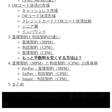
CPMとMPMの違い
QRコード決済の市場
キャッシュレス市場
QRコード決済市場
クレジットカードとQRコード決済比較
シニア層
インバウンド
直接契約と包括契約の違い
直接契約（MPM）
包括契約（CPM）
直接契約（CPM）
もっと手数料を安くする方法は？
直接契約（MPM）と包括契約（CPM）の具体例
PayPay：直接契約（MPM）
AirPay：包括契約（CPM）
Square：包括契約（CPM）
まとめ
CPMとMPMとは何か？基本概念の理
解