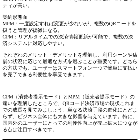
ティが高い。
契約形態面：
MPM：一度設定すれば変更が少ないが、複数のQRコードを
扱うと管理が複雑になる。
CPM：リアルタイムでの決済情報更新が可能で、複数の決
済システムに対応しやすい。
それぞれのメリット・デメリットを理解し、利用シーンや店
舗の状況に応じて最適な方式を選ぶことが重要です。どちら
の方法でも、ユーザーはスマートフォン一つで簡単に支払い
を完了できる利便性を享受できます。
CPM（消費者提示モード）とMPM（販売者提示モード）の
違いを理解したところで、QRコード決済市場の現状これま
での成長を見てみましょう。単なる決済手段の進化にとどま
らず、ビジネス全体にも大きな影響を与えています。特に、
国内外のユーザーにとっての利便性向上が売上拡大につなが
る点は注目すべきです。