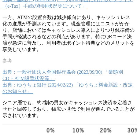
（e-Tax）⼿続の利⽤状況等について」
一方、ATMの設置台数は減少傾向にあり、キャッシュレス
化の進展が予測されています。現金管理にはコストがかか
り、店舗においてはキャッシュレス導入によりつり銭準備の
手間が軽減されるなどの利点があります。特にQRコード決
済が急速に普及し、利用者はポイント特典などのメリットを
享受しています。
出典：一般社団法人全国銀行協会 (2023/09/30) 「業態別
CD・ATM設置状況等」
出典：ゆうちょ銀行 (2024/02/22) 「ゆうちょ料金新設・改定
のお知らせ」
シニア層でも、約7割の男女がキャッシュレス決済を定着さ
せたと回答しており、幅広い世代で利用が進んでいることが
示されています。