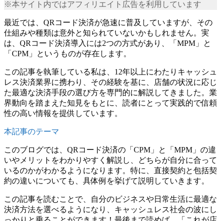
※本サイト内ではアフィリエイト広告を利用しています
最近では、QRコード決済が急速に普及していますが、その
仕組みや種類は意外と知られていないかもしれません。実
は、QRコード決済導入には2つの方式があり、「MPM」と
「CPM」というものが存在します。
この記事を執筆している私は、12年以上にわたりキャッシュ
レス決済業界に携わり、その経験を基に、店舗の状況に応じ
た最適な決済手段の選び方を専門的に解説してきました。業
界動向を踏まえた知見をもとに、読者にとって実践的で信頼
性の高い情報を提供しています。
このブログでは、QRコード決済の「CPM」と「MPM」の違
いやメリットをわかりやすく解説し、どちらが自分に合って
いるのかがわかるようになります。特に、直接契約と包括契
約の違いについても、具体例を挙げて説明していきます。
この記事を読むことで、自分のビジネスや日常生活に最適な
決済方法を選べるようになり、キャッシュレス社会の波にし
っかりと乗ることができます！最後まで読めば、「これが店