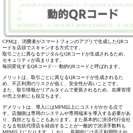
CPMは、消費者がスマートフォンのアプリで生成したQRコ
ードを店頭でスキャンする方式です。
取引ごとに異なるデジタルなQRコードが生成されるため、
セキュリティが高まります。
毎回変化するQRコード･･･動的QRコードと呼ばれます。
メリットは、取引ごとに異なるQRコードが生成されるた
め、不正利用のリスクが低く、安全性が高いことです。
また、取引情報がリアルタイムで更新されるため、在庫管理
や売上分析にも役立ちます。
デメリットは、導入にはMPM以上にコストがかかる点で
す。店舗側は専用のシステムや専用端末を導入する必要があ
り、負担となることもあります。また基本的に決済代行会社
となる包括代理店を経由することが一般的で決済手数料も
MPM以上になります。しかし、長期的には不正利用防止や