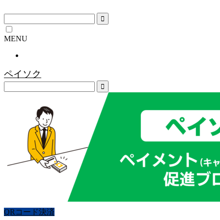
MENU
ペイソク
QRコード決済